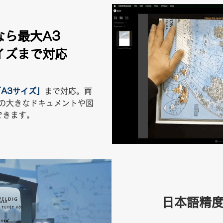
なら最大A3
イズまで対応
A3サイズ」
まで対応。両
の大きなドキュメントや図
できます。
日本語精度