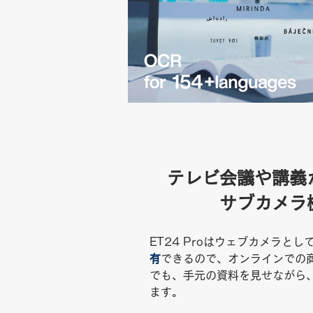
テレビ会議や講義
サブカメラ
ET24 Proはウェブカメラとし
有
できるので、オンラインでの
でも、手元の資料を見せながら
ます。