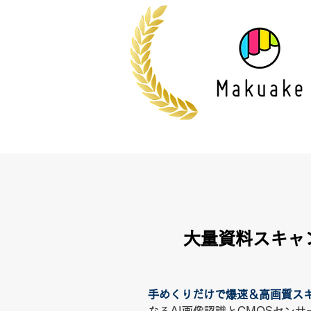
大量資料スキャ
手めくりだけで爆速＆高画質ス