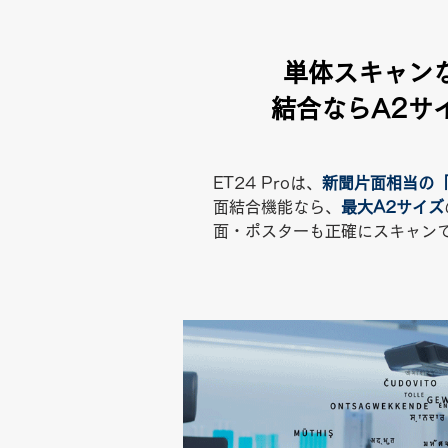
単体スキャン
結合ならA2サ
ET24 Proは、
新聞片面相当の「
面結合機能なら、
最大A2サイズ
面・ポスターも正確にスキャン