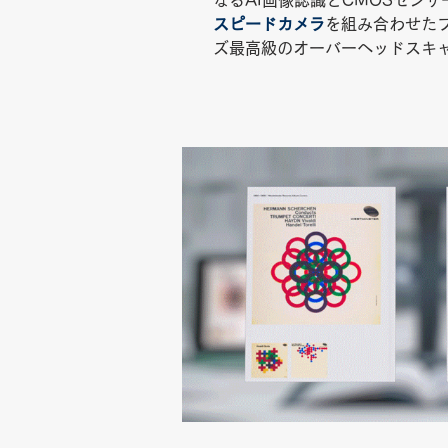
なるAI画像認識とCMOSセンサ
スピードカメラ
を組み合わせた
ズ最高級のオーバーヘッドスキ