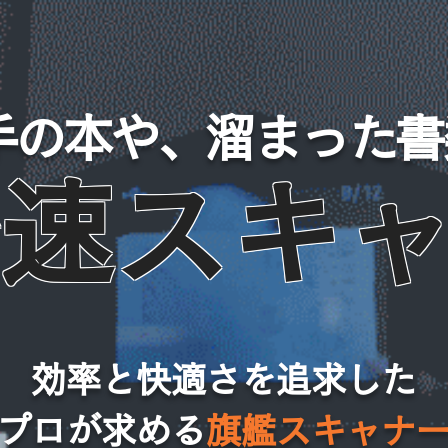
手の本や、溜まった書
速スキャ
効率と快適さを追求した
プロが求める
旗艦スキャナ