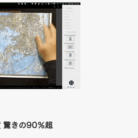
 驚きの90％超