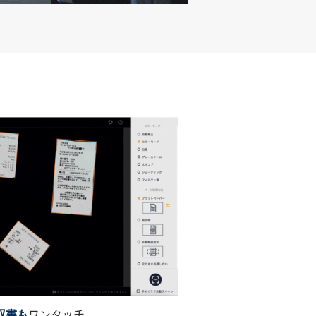
収書も
ワンタッチ