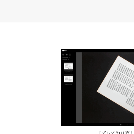
「ズレてやり直