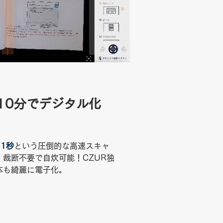
10分でデジタル化
1秒
という圧倒的な高速スキャ
、裁断不要で自炊可能！
CZUR独
本も綺麗に電子化。